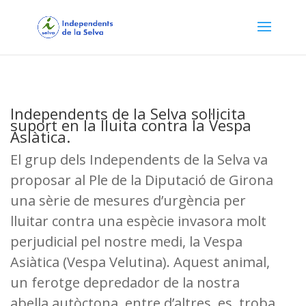
Independents de la Selva sol·licita
suport en la lluita contra la Vespa
Asiàtica.
El grup dels Independents de la Selva va
proposar al Ple de la Diputació de Girona
una sèrie de mesures d’urgència per
lluitar contra una espècie invasora molt
perjudicial pel nostre medi, la Vespa
Asiàtica (Vespa Velutina). Aquest animal,
un ferotge depredador de la nostra
abella autòctona, entre d’altres, es troba