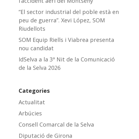
l’accident aeri del Montseny
“El sector industrial del poble està en
peu de guerra”. Xevi López, SOM
Riudellots
SOM Equip Riells i Viabrea presenta
nou candidat
IdSelva a la 3ª Nit de la Comunicació
de la Selva 2026
Categories
Actualitat
Arbúcies
Consell Comarcal de la Selva
Diputació de Girona