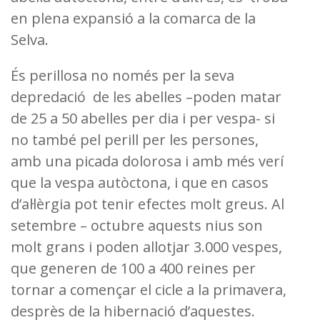
en plena expansió a la comarca de la
Selva.
És perillosa no només per la seva
depredació de les abelles –poden matar
de 25 a 50 abelles per dia i per vespa- si
no també pel perill per les persones,
amb una picada dolorosa i amb més verí
que la vespa autòctona, i que en casos
d’al·lèrgia pot tenir efectes molt greus. Al
setembre – octubre aquests nius son
molt grans i poden allotjar 3.000 vespes,
que generen de 100 a 400 reines per
tornar a començar el cicle a la primavera,
desprès de la hibernació d’aquestes.