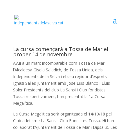
La cursa començarà a Tossa de Mar el
proper 14 de novembre.
Avui a un marc incomparable com Tossa de Mar,
l’Alcaldesa Gisela Saladich, de Tossa Unida, dels
Independents de la Selva i el seu regidor d’esports
Ignasi Sallés juntament amb Jose Luis Blanco i Lluis
Soler Presidents del club La Sansi i Club fondistes
Tossa respectivament, han presentat la 1a Cursa
Megalítica.
La Cursa Megalítica serà organitzada el 14/10/18 pel
Club atletisme La Sansi i Club Fondistes Tossa. Hi han
col·laborat l’Ajuntament de Tossa de Mar i Dipsalut. Les