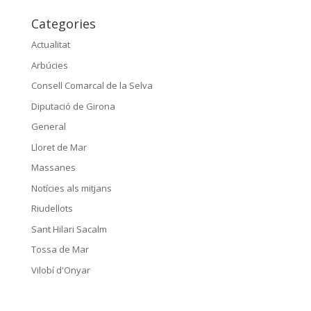
Categories
Actualitat
Arbúcies
Consell Comarcal de la Selva
Diputació de Girona
General
Lloret de Mar
Massanes
Notícies als mitjans
Riudellots
Sant Hilari Sacalm
Tossa de Mar
Vilobí d'Onyar