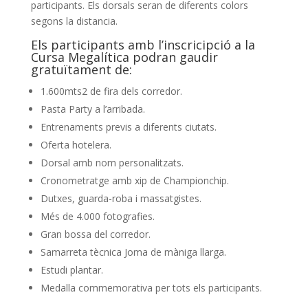
participants. Els dorsals seran de diferents colors
segons la distancia.
Els participants amb l’inscricipció a la
Cursa Megalítica podran gaudir
gratuïtament de:
1.600mts2 de fira dels corredor.
Pasta Party a l’arribada.
Entrenaments previs a diferents ciutats.
Oferta hotelera.
Dorsal amb nom personalitzats.
Cronometratge amb xip de Championchip.
Dutxes, guarda-roba i massatgistes.
Més de 4.000 fotografies.
Gran bossa del corredor.
Samarreta tècnica Joma de màniga llarga.
Estudi plantar.
Medalla commemorativa per tots els participants.