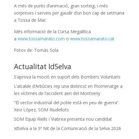
A més de punts d’animació, gran sorteig, i més
sorpreses i serveis per gaudir d’un bon cap de setmana
a Tossa de Mar.
Més informació de la Cursa Megalítica
a
www.tossamarato.com
o
www.tossamarato.cat
Fotos de: Tomàs Sola
Actualitat IdSelva
S’aprova la moció en suport dels Bombers Voluntaris
L’alcalde d’Arbúcies rep una distinció en l’homenatge a
les víctimes de l’accident aeri del Montseny
“El sector industrial del poble està en peu de guerra”.
Xevi López, SOM Riudellots
SOM Equip Riells i Viabrea presenta nou candidat
IdSelva a la 3ª Nit de la Comunicació de la Selva 2026