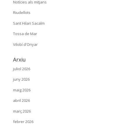
Notícies als mitjans
Riudellots
Sant Hilari Sacalm
Tossa de Mar
Vilobí d'Onyar
Arxiu
juliol 2026
juny 2026
maig 2026
abril 2026
març 2026
febrer 2026