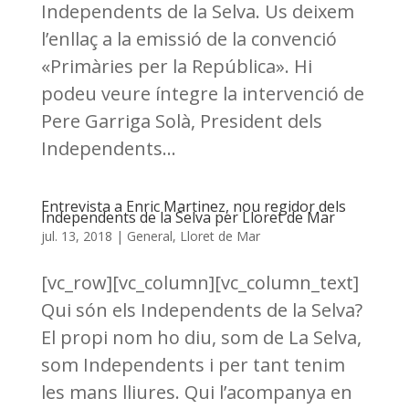
Independents de la Selva. Us deixem
l’enllaç a la emissió de la convenció
«Primàries per la República». Hi
podeu veure íntegre la intervenció de
Pere Garriga Solà, President dels
Independents...
Entrevista a Enric Martinez, nou regidor dels
Independents de la Selva per Lloret de Mar
jul. 13, 2018
|
General
,
Lloret de Mar
[vc_row][vc_column][vc_column_text]
Qui són els Independents de la Selva?
El propi nom ho diu, som de La Selva,
som Independents i per tant tenim
les mans lliures. Qui l’acompanya en