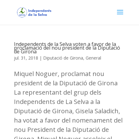
Independents de la Selva voten a favor de la
proclamació del nou president de la Diputació
de Girona
jul. 31, 2018
|
Diputació de Girona
,
General
Miquel Noguer, proclamat nou
president de la Diputació de Girona
La representant del grup dels
Independents de La Selva a la
Diputació de Girona, Gisela Saladich,
ha votat a favor del nomenament del
nou President de la Diputació de
Girona. Miquel Noguer assoleix el...