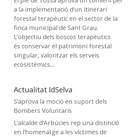
El ple de Tossa aprova un conveni per
a la implementació d’un itinerari
forestal terapèutic en el sector de la
finca municipal de Sant Grau.
L’objectiu dels boscos terapèutics
és conservar el patrimoni forestal
singular, valoritzar els serveis
ecosistèmics...
Actualitat IdSelva
S’aprova la moció en suport dels
Bombers Voluntaris
L’alcalde d’Arbúcies rep una distinció
en l’homenatge a les víctimes de