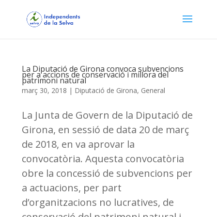
La Diputació de Girona convoca subvencions
per a accions de conservació i millora del
patrimoni natural
març 30, 2018
|
Diputació de Girona
,
General
La Junta de Govern de la Diputació de
Girona, en sessió de data 20 de març
de 2018, en va aprovar la
convocatòria. Aquesta convocatòria
obre la concessió de subvencions per
a actuacions, per part
d’organitzacions no lucratives, de
conservació del patrimoni natural i...