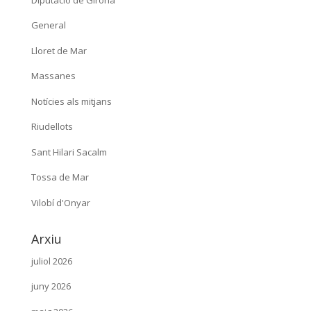
General
Lloret de Mar
Massanes
Notícies als mitjans
Riudellots
Sant Hilari Sacalm
Tossa de Mar
Vilobí d'Onyar
Arxiu
juliol 2026
juny 2026