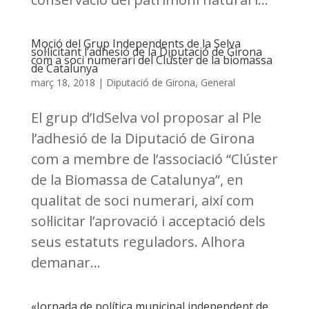
Moció del Grup Independents de la Selva
sol·licitant l’adhesió de la Diputació de Girona
com a soci numerari del Clúster de la biomassa
de Catalunya
març 18, 2018
|
Diputació de Girona
,
General
El grup d’IdSelva vol proposar al Ple
l’adhesió de la Diputació de Girona
com a membre de l’associació “Clúster
de la Biomassa de Catalunya”, en
qualitat de soci numerari, així com
sol·licitar l’aprovació i acceptació dels
seus estatuts reguladors. Alhora
demanar...
«Jornada de política municipal independent de