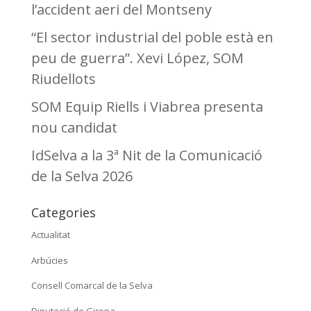
l’accident aeri del Montseny
“El sector industrial del poble està en
peu de guerra”. Xevi López, SOM
Riudellots
SOM Equip Riells i Viabrea presenta
nou candidat
IdSelva a la 3ª Nit de la Comunicació
de la Selva 2026
Categories
Actualitat
Arbúcies
Consell Comarcal de la Selva
Diputació de Girona