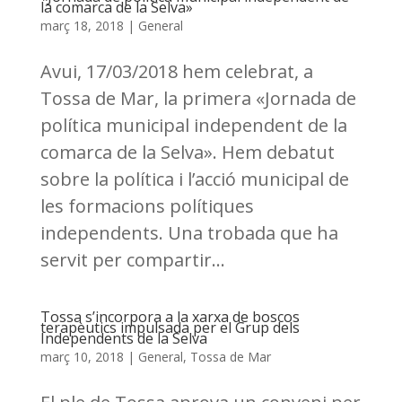
la comarca de la Selva»
març 18, 2018
|
General
Avui, 17/03/2018 hem celebrat, a
Tossa de Mar, la primera «Jornada de
política municipal independent de la
comarca de la Selva». Hem debatut
sobre la política i l’acció municipal de
les formacions polítiques
independents. Una trobada que ha
servit per compartir...
Tossa s’incorpora a la xarxa de boscos
terapèutics impulsada per el Grup dels
Independents de la Selva
març 10, 2018
|
General
,
Tossa de Mar