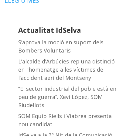
LLEGIU MÉS
Actualitat IdSelva
S’aprova la moció en suport dels
Bombers Voluntaris
L’alcalde d’Arbúcies rep una distinció
en l’homenatge a les víctimes de
l’accident aeri del Montseny
“El sector industrial del poble està en
peu de guerra”. Xevi López, SOM
Riudellots
SOM Equip Riells i Viabrea presenta
nou candidat
IdSelva a la 3ª Nit de la Comunicació