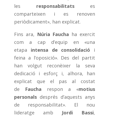
les
responsabilitats
es
comparteixen i es renoven
periòdicament», han explicat.
Fins ara,
Núria Faucha
ha exercit
com a cap d’equip en «una
etapa
intensa de consolidació
i
feina a l’oposició». Des del partit
han volgut reconèixer la seva
dedicació i esforç i, alhora, han
explicat que el pas al costat
de
Faucha
respon a «
motius
personals
després d’aquests anys
de responsabilitat». El nou
lideratge amb
Jordi Bassi
,