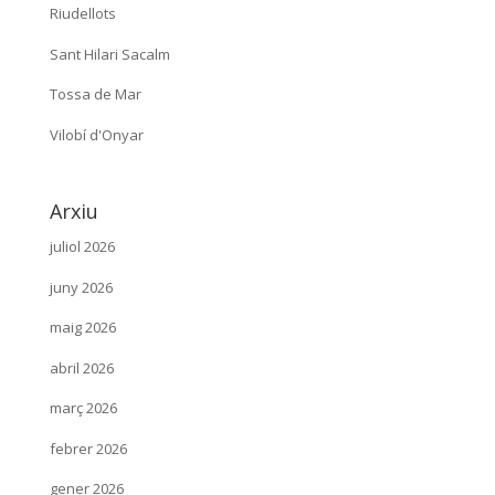
Riudellots
Sant Hilari Sacalm
Tossa de Mar
Vilobí d'Onyar
Arxiu
juliol 2026
juny 2026
maig 2026
abril 2026
març 2026
febrer 2026
gener 2026