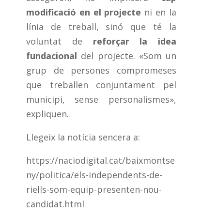
modificació en el projecte
ni en la
línia de treball, sinó que té la
voluntat de
reforçar la idea
fundacional
del projecte. «Som un
grup de persones compromeses
que treballen conjuntament pel
municipi, sense personalismes»,
expliquen.
Llegeix la notícia sencera a:
https://naciodigital.cat/baixmontse
ny/politica/els-independents-de-
riells-som-equip-presenten-nou-
candidat.html