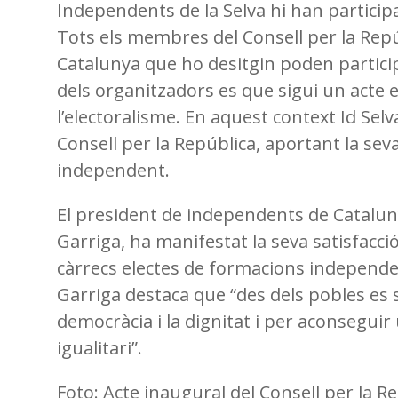
Independents de la Selva hi han particip
Tots els membres del Consell per la Repúb
Catalunya que ho desitgin poden particip
dels organitzadors es que sigui un acte e
l’electoralisme. En aquest context Id Selv
Consell per la República, aportant la sev
independent.
El president de independents de Cataluny
Garriga, ha manifestat la seva satisfacció
càrrecs electes de formacions independent
Garriga destaca que “des dels pobles es s
democràcia i la dignitat i per aconseguir 
igualitari”.
Foto: Acte inaugural del Consell per la R