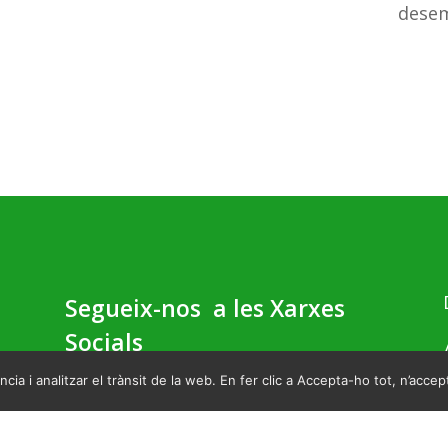
dese
Segueix-nos a les Xarxes
Socials
cia i analitzar el trànsit de la web. En fer clic a Accepta-ho tot, n’accept