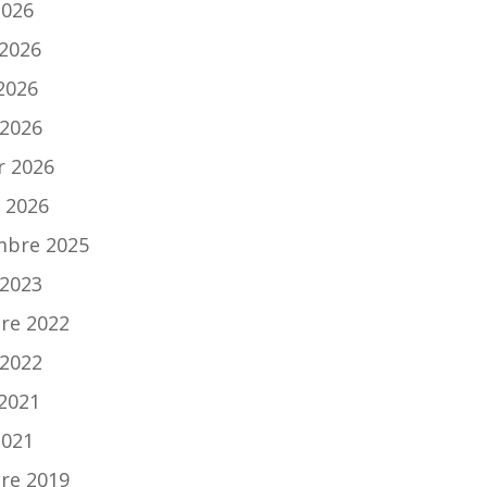
2026
2026
 2026
2026
r 2026
 2026
mbre 2025
2023
re 2022
2022
 2021
2021
re 2019