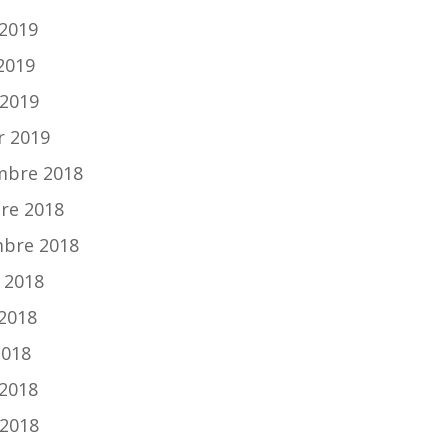
2019
 2019
2019
r 2019
mbre 2018
re 2018
bre 2018
 2018
 2018
2018
2018
2018