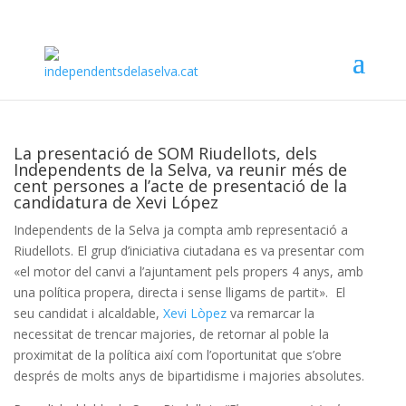
La presentació de SOM Riudellots, dels
Independents de la Selva, va reunir més de
cent persones a l’acte de presentació de la
candidatura de Xevi López
Independents de la Selva ja compta amb representació a
Riudellots. El grup d’iniciativa ciutadana es va presentar com
«el motor del canvi a l’ajuntament pels propers 4 anys, amb
una política propera, directa i sense lligams de partit». El
seu candidat i alcaldable,
Xevi Lòpez
va remarcar la
necessitat de trencar majories, de retornar al poble la
proximitat de la política així com l’oportunitat que s’obre
després de molts anys de bipartidisme i majories absolutes.