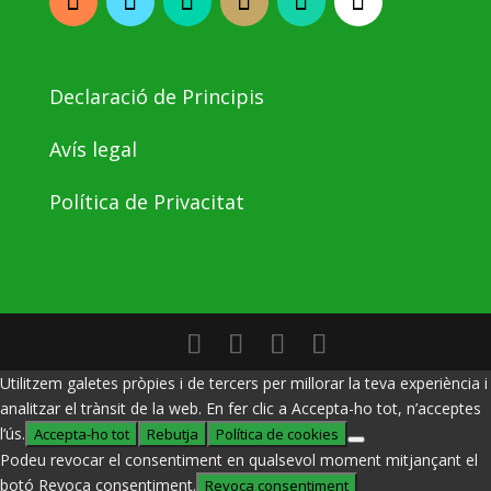
Declaració de Principis
Avís legal
Política de Privacitat
Utilitzem galetes pròpies i de tercers per millorar la teva experiència i
analitzar el trànsit de la web. En fer clic a Accepta-ho tot, n’acceptes
l’ús.
Accepta-ho tot
Rebutja
Política de cookies
Podeu revocar el consentiment en qualsevol moment mitjançant el
botó Revoca consentiment.
Revoca consentiment