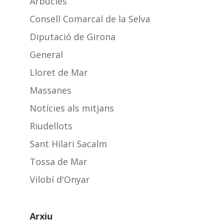
Arbúcies
Consell Comarcal de la Selva
Diputació de Girona
General
Lloret de Mar
Massanes
Notícies als mitjans
Riudellots
Sant Hilari Sacalm
Tossa de Mar
Vilobí d'Onyar
Arxiu