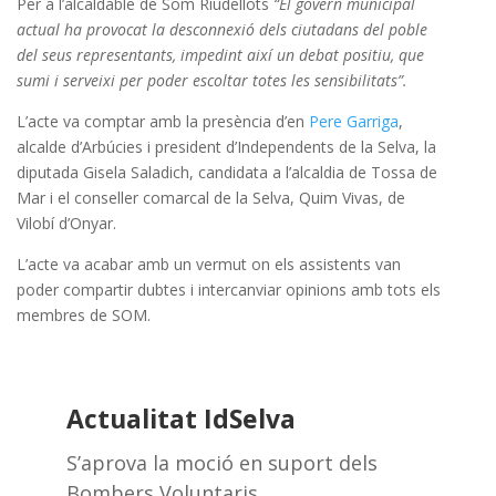
Per a l’alcaldable de Som Riudellots
“El govern municipal
actual ha provocat la desconnexió dels ciutadans del poble
del seus representants, impedint així un debat positiu, que
sumi i serveixi per poder escoltar totes les sensibilitats”.
L’acte va comptar amb la presència d’en
Pere Garriga
,
alcalde d’Arbúcies i president d’Independents de la Selva, la
diputada Gisela Saladich, candidata a l’alcaldia de Tossa de
Mar i el conseller comarcal de la Selva, Quim Vivas, de
Vilobí d’Onyar.
L’acte va acabar amb un vermut on els assistents van
poder compartir dubtes i intercanviar opinions amb tots els
membres de SOM.
Actualitat IdSelva
S’aprova la moció en suport dels
Bombers Voluntaris