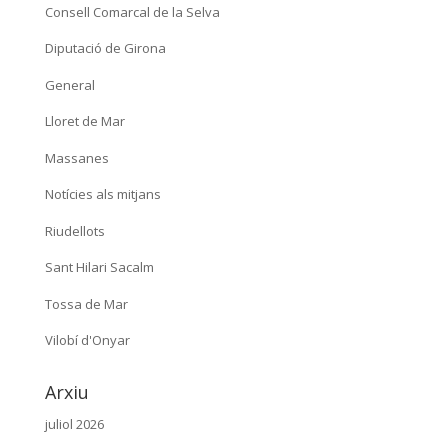
Consell Comarcal de la Selva
Diputació de Girona
General
Lloret de Mar
Massanes
Notícies als mitjans
Riudellots
Sant Hilari Sacalm
Tossa de Mar
Vilobí d'Onyar
Arxiu
juliol 2026