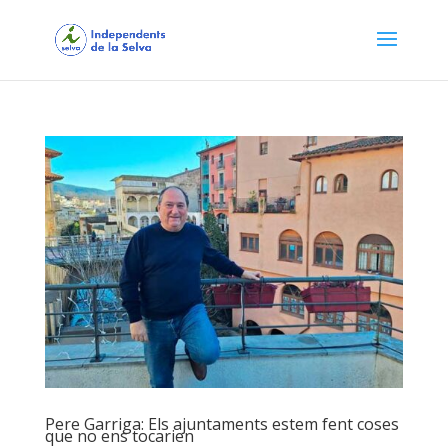
Pere Garriga: Els ajuntaments estem fent coses
que no ens tocarien