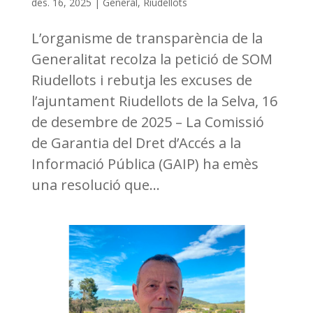
des. 16, 2025
|
General
,
Riudellots
L’organisme de transparència de la
Generalitat recolza la petició de SOM
Riudellots i rebutja les excuses de
l’ajuntament Riudellots de la Selva, 16
de desembre de 2025 – La Comissió
de Garantia del Dret d’Accés a la
Informació Pública (GAIP) ha emès
una resolució que...