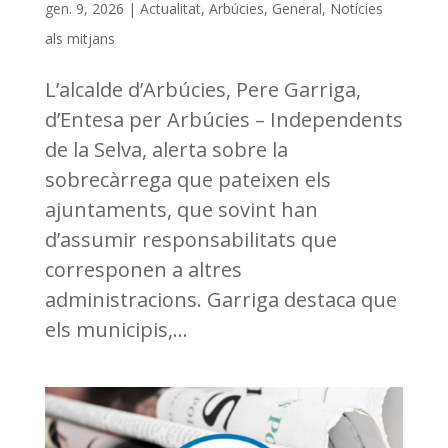
gen. 9, 2026
|
Actualitat
,
Arbúcies
,
General
,
Notícies
als mitjans
L’alcalde d’Arbúcies, Pere Garriga,
d’Entesa per Arbúcies – Independents
de la Selva, alerta sobre la
sobrecàrrega que pateixen els
ajuntaments, que sovint han
d’assumir responsabilitats que
corresponen a altres
administracions. Garriga destaca que
els municipis,...