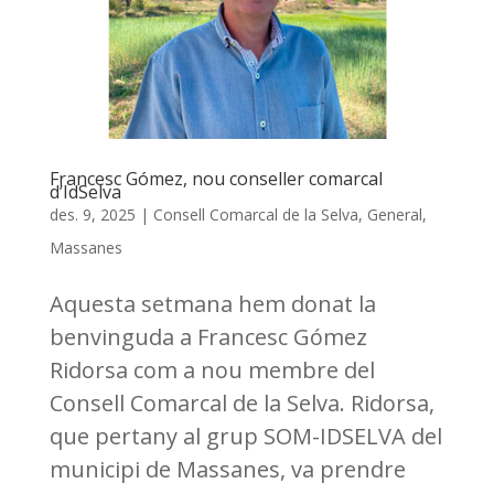
Francesc Gómez, nou conseller comarcal
d’IdSelva
des. 9, 2025
|
Consell Comarcal de la Selva
,
General
,
Massanes
Aquesta setmana hem donat la
benvinguda a Francesc Gómez
Ridorsa com a nou membre del
Consell Comarcal de la Selva. Ridorsa,
que pertany al grup SOM-IDSELVA del
municipi de Massanes, va prendre