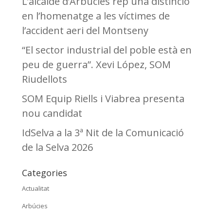
L’alcalde d’Arbúcies rep una distinció
en l’homenatge a les víctimes de
l’accident aeri del Montseny
“El sector industrial del poble està en
peu de guerra”. Xevi López, SOM
Riudellots
SOM Equip Riells i Viabrea presenta
nou candidat
IdSelva a la 3ª Nit de la Comunicació
de la Selva 2026
Categories
Actualitat
Arbúcies